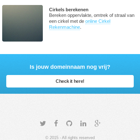
Cirkels berekenen
Bereken oppervlakte, omtrek of straal van
een cirkel met de
online Cirkel
Rekenmachine
.
Is jouw domeinnaam nog vrij?
Check it here!
© 2015 - All rights reserved