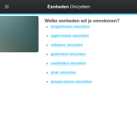
Eenheden
Omzetten
Welke eenheden wil je omrekenen?
lengtematen omzetten
oppervlakte omzetten
volumes omzetten
gewichten omzetten
snelheden omzetten
druk omzetten
temperaturen omzetten