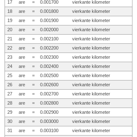
17
are
=
0.001700
vierkante kilometer
18
are
=
0.001800
vierkante kilometer
19
are
=
0.001900
vierkante kilometer
20
are
=
0.002000
vierkante kilometer
21
are
=
0.002100
vierkante kilometer
22
are
=
0.002200
vierkante kilometer
23
are
=
0.002300
vierkante kilometer
24
are
=
0.002400
vierkante kilometer
25
are
=
0.002500
vierkante kilometer
26
are
=
0.002600
vierkante kilometer
27
are
=
0.002700
vierkante kilometer
28
are
=
0.002800
vierkante kilometer
29
are
=
0.002900
vierkante kilometer
30
are
=
0.003000
vierkante kilometer
31
are
=
0.003100
vierkante kilometer