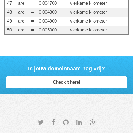
47
are
=
0.004700
vierkante kilometer
48
are
=
0.004800
vierkante kilometer
49
are
=
0.004900
vierkante kilometer
50
are
=
0.005000
vierkante kilometer
Is jouw domeinnaam nog vrij?
Check it here!