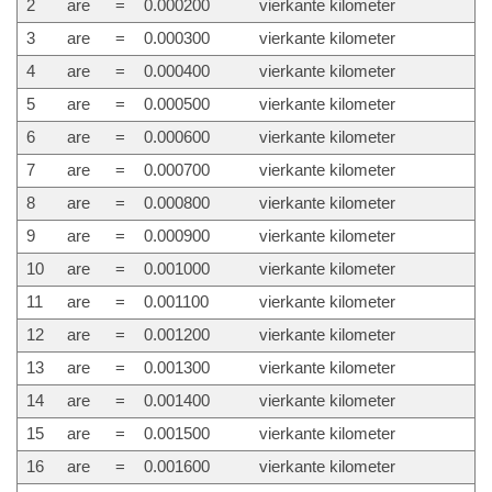
2
are
=
0.000200
vierkante kilometer
3
are
=
0.000300
vierkante kilometer
4
are
=
0.000400
vierkante kilometer
5
are
=
0.000500
vierkante kilometer
6
are
=
0.000600
vierkante kilometer
7
are
=
0.000700
vierkante kilometer
8
are
=
0.000800
vierkante kilometer
9
are
=
0.000900
vierkante kilometer
10
are
=
0.001000
vierkante kilometer
11
are
=
0.001100
vierkante kilometer
12
are
=
0.001200
vierkante kilometer
13
are
=
0.001300
vierkante kilometer
14
are
=
0.001400
vierkante kilometer
15
are
=
0.001500
vierkante kilometer
16
are
=
0.001600
vierkante kilometer