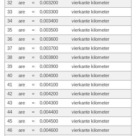
32
are
=
0.003200
vierkante kilometer
33
are
=
0.003300
vierkante kilometer
34
are
=
0.003400
vierkante kilometer
35
are
=
0.003500
vierkante kilometer
36
are
=
0.003600
vierkante kilometer
37
are
=
0.003700
vierkante kilometer
38
are
=
0.003800
vierkante kilometer
39
are
=
0.003900
vierkante kilometer
40
are
=
0.004000
vierkante kilometer
41
are
=
0.004100
vierkante kilometer
42
are
=
0.004200
vierkante kilometer
43
are
=
0.004300
vierkante kilometer
44
are
=
0.004400
vierkante kilometer
45
are
=
0.004500
vierkante kilometer
46
are
=
0.004600
vierkante kilometer